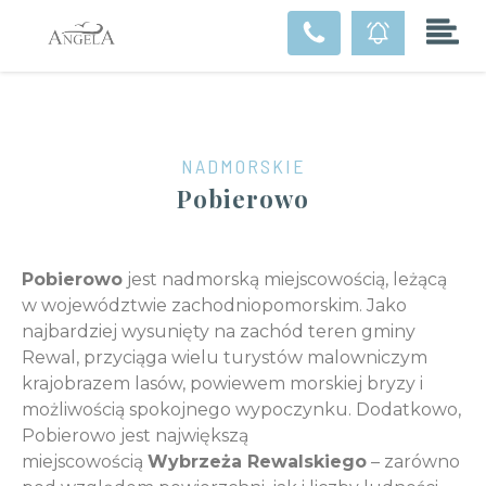
NADMORSKIE
Pobierowo
Pobierowo
jest nadmorską miejscowością, leżącą
w województwie zachodniopomorskim. Jako
najbardziej wysunięty na zachód teren gminy
Rewal, przyciąga wielu turystów malowniczym
krajobrazem lasów, powiewem morskiej bryzy i
możliwością spokojnego wypoczynku. Dodatkowo,
Pobierowo jest największą
miejscowością
Wybrzeża Rewalskiego
– zarówno