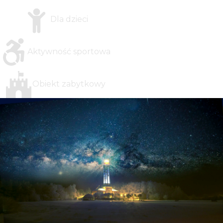
Dla dzieci
Aktywność sportowa
Obiekt zabytkowy